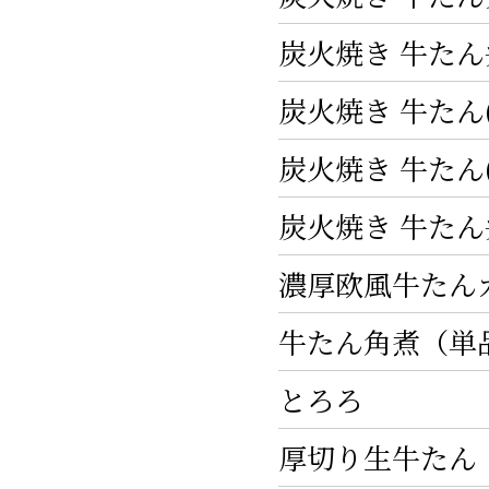
炭火焼き 牛たん
炭火焼き 牛たん(
炭火焼き 牛たん(
炭火焼き 牛た
濃厚欧風牛たん
牛たん角煮（単
とろろ
厚切り生牛たん