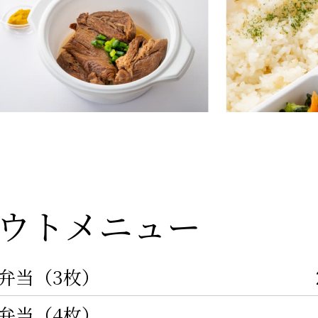
ウトメニュー
弁当（3枚）
弁当（4枚）