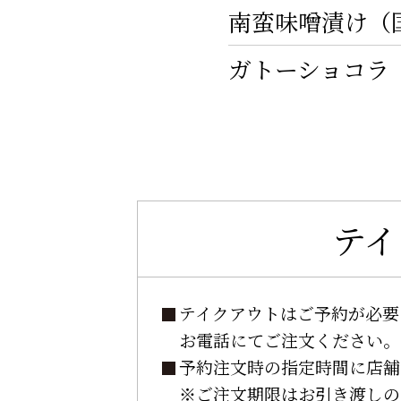
南蛮味噌漬け（
ガトーショコラ
テイ
テイクアウトはご予約が必要
お電話にてご注文ください。
予約注文時の指定時間に店舗
※ご注文期限はお引き渡しの