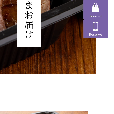
Takeout
Reserve