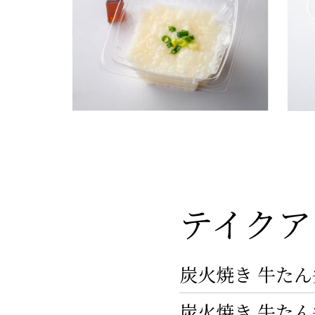
テイクア
炭火焼き 牛たん
炭火焼き 牛たん