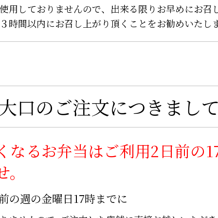
使用しておりませんので、
出来る限りお早めにお召
３時間以内に
お召し上がり頂くことをお勧めいたし
大口のご注文につきまし
くなるお弁当は
ご利用2日前の1
せ。
前の週の金曜日17時までに