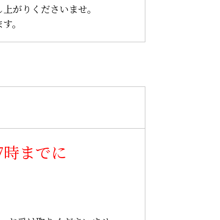
し上がりくださいませ。
ます。
て
7時までに