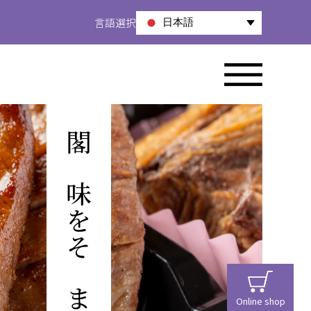
言語選択
日本語
閣の味をそのままお届け
Online shop